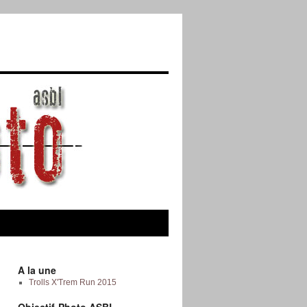
A la une
Trolls X'Trem Run 2015