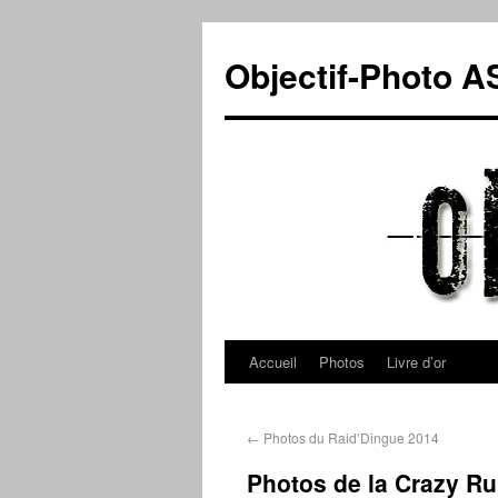
Objectif-Photo 
Accueil
Photos
Livre d’or
←
Photos du Raid’Dingue 2014
Photos de la Crazy Ru