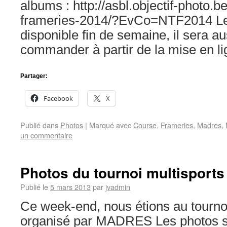
albums : http://asbl.objectif-photo.be/
frameries-2014/?EvCo=NTF2014 Le 
disponible fin de semaine, il sera a
commander à partir de la mise en lig
Partager:
Facebook
X
Publié dans
Photos
|
Marqué avec
Course
,
Frameries
,
Madres
,
un commentaire
Photos du tournoi multisports
Publié le
5 mars 2013
par
jvadmin
Ce week-end, nous étions au tournoi
organisé par MADRES Les photos so