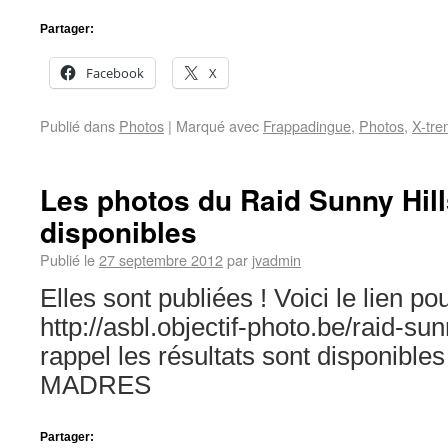
Partager:
Facebook
X
Publié dans
Photos
|
Marqué avec
Frappadingue
,
Photos
,
X-tre
Les photos du Raid Sunny Hill
disponibles
Publié le
27 septembre 2012
par
jvadmin
Elles sont publiées ! Voici le lien pou
http://asbl.objectif-photo.be/raid-su
rappel les résultats sont disponibles 
MADRES
Partager: