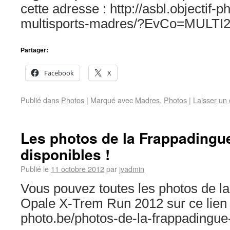
cette adresse : http://asbl.objectif-p
multisports-madres/?EvCo=MULTI
Partager:
Facebook
X
Publié dans
Photos
|
Marqué avec
Madres
,
Photos
|
Laisser un
Les photos de la Frappadingu
disponibles !
Publié le
11 octobre 2012
par
jvadmin
Vous pouvez toutes les photos de l
Opale X-Trem Run 2012 sur ce lien : 
photo.be/photos-de-la-frappadingue