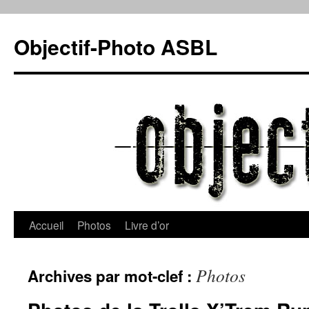
Objectif-Photo ASBL
Accueil
Photos
Livre d’or
Photos
Archives par mot-clef :