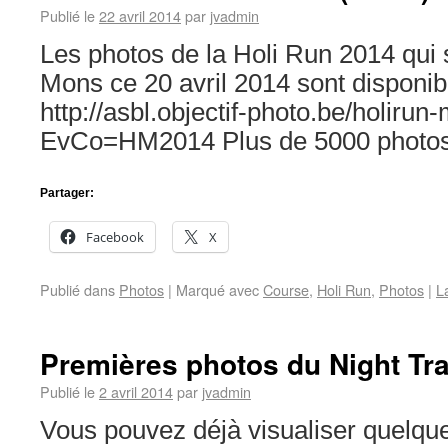
Publié le
22 avril 2014
par
jvadmin
Les photos de la Holi Run 2014 qui 
Mons ce 20 avril 2014 sont disponi
http://asbl.objectif-photo.be/holiru
EvCo=HM2014 Plus de 5000 photos
Partager:
Facebook
X
Publié dans
Photos
|
Marqué avec
Course
,
Holi Run
,
Photos
|
L
Premières photos du Night Tra
Publié le
2 avril 2014
par
jvadmin
Vous pouvez déjà visualiser quelqu