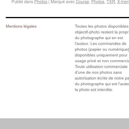
Publié dans
Photos
|
Marqué avec
Course
,
Photos
,
TXR
,
X-tre
Mentions légales
Toutes les photos disponibles
objectif-photo restent la propr
du photographe qui en est
l'auteur. Les commandes de
photos (papier ou numérique)
disponibles uniquement pour
usage privé et non commercia
Toute utilisation commerciale
d'une de nos photos sans
autorisation écrite de notre p
du photographe qui est l'aute
la photo est interdite.