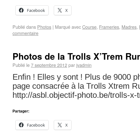
Facebook
X
Publié dans
Photos
|
Marqué avec
Course
,
Frameries
,
Madres
,
commentaire
Photos de la Trolls X’Trem Ru
Publié le
7 septembre 2012
par
jvadmin
Enfin ! Elles y sont ! Plus de 9000 p
page consacrée à la Trolls Xtrem Ru
http://asbl.objectif-photo.be/trolls-x
Partager:
Facebook
X